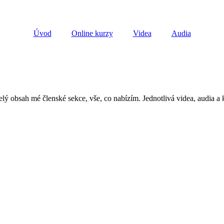
Úvod
Online kurzy
Videa
Audia
elý obsah mé členské sekce, vše, co nabízím. Jednotlivá videa, audia a 