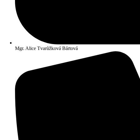
Mgr. Alice Tvarůžková Bártová