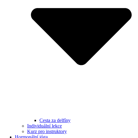
Cesta za delfíny
Individuální lekce
Kurz pro instruktory
Hormonální jóga