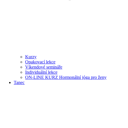
Kurzy
Opakovací lekce
Víkendové semináře
Individuální lekce
ON-LINE KURZ Hormonální jóga pro ženy
Tanec