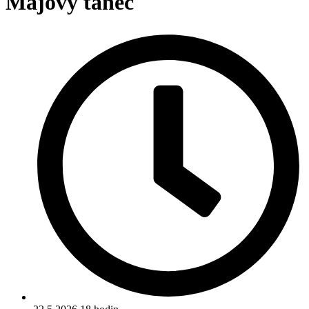
Májový tanec