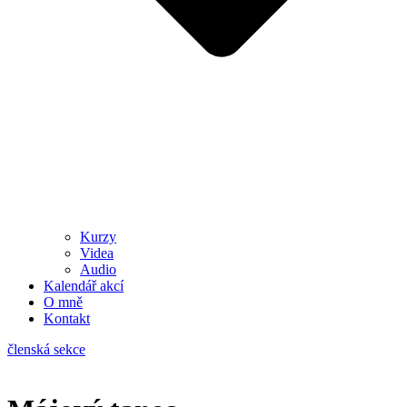
Kurzy
Videa
Audio
Kalendář akcí
O mně
Kontakt
členská sekce