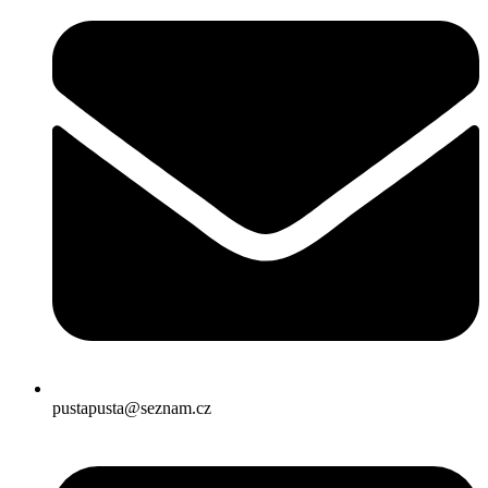
pustapusta@seznam.cz