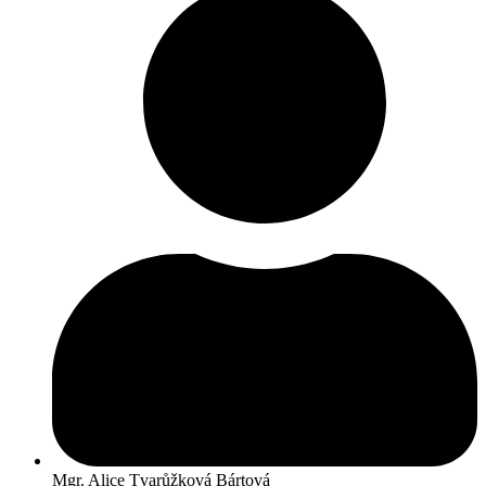
Mgr. Alice Tvarůžková Bártová