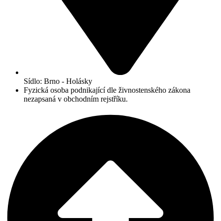
Sídlo: Brno - Holásky
Fyzická osoba podnikající dle živnostenského zákona
nezapsaná v obchodním rejstříku.