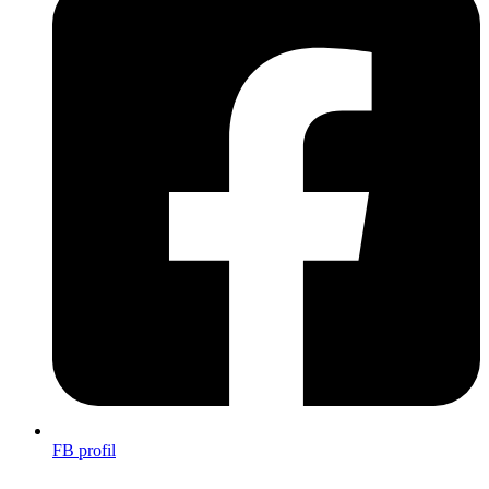
FB profil