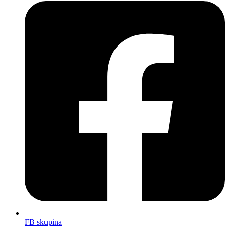
FB skupina