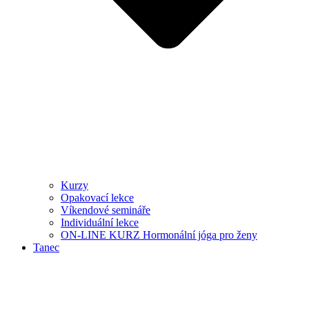
Kurzy
Opakovací lekce
Víkendové semináře
Individuální lekce
ON-LINE KURZ Hormonální jóga pro ženy
Tanec