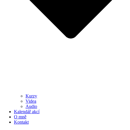
Kurzy
Videa
Audio
Kalendář akcí
O mně
Kontakt