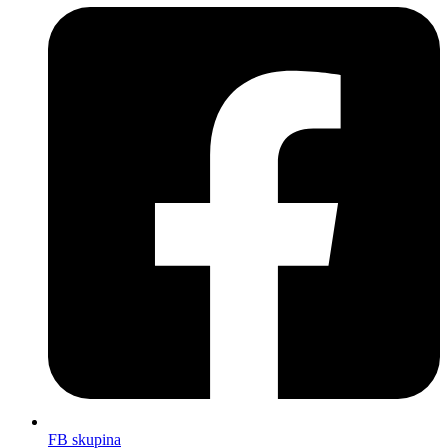
FB skupina