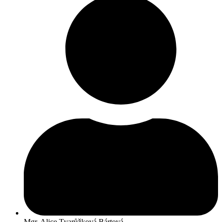
Mgr. Alice Tvarůžková Bártová