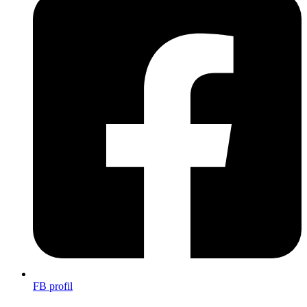
FB profil