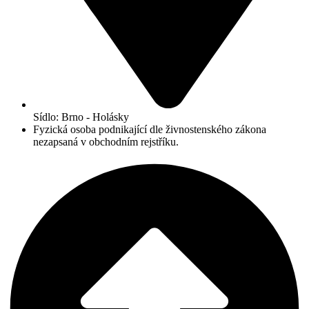
Sídlo: Brno - Holásky
Fyzická osoba podnikající dle živnostenského zákona
nezapsaná v obchodním rejstříku.