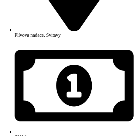
Plívova nadace, Svitavy