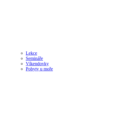
Lekce
Semináře
Víkendovky
Pobyty u moře