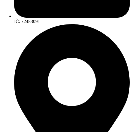
IČ: 72483091