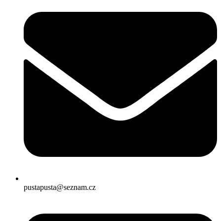
pustapusta@seznam.cz