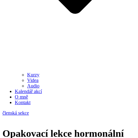
Kurzy
Videa
Audio
Kalendář akcí
O mně
Kontakt
členská sekce
Opakovací lekce hormonální