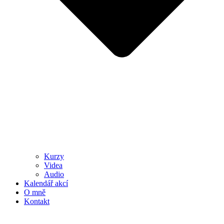
Kurzy
Videa
Audio
Kalendář akcí
O mně
Kontakt