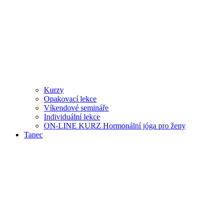
Kurzy
Opakovací lekce
Víkendové semináře
Individuální lekce
ON-LINE KURZ Hormonální jóga pro ženy
Tanec